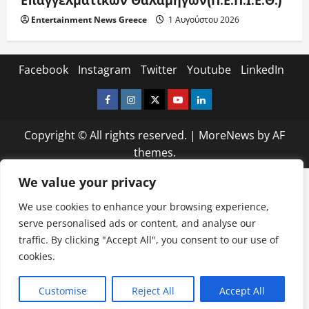
Επαγγελματικών Θαλαμηγών(Π.Ε.Π.Ι.Ε.Θ.)
Entertainment News Greece
1 Αυγούστου 2026
Facebook
Instagram
Twitter
Youtube
LinkedIn
Facebook
Instagram
Twitter
Youtube
LinkedIn
Copyright © All rights reserved.
|
MoreNews
by AF
themes.
We value your privacy
We use cookies to enhance your browsing experience,
serve personalised ads or content, and analyse our
traffic. By clicking "Accept All", you consent to our use of
cookies.
Customise
Reject All
Accept All