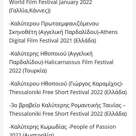
World Film Festival January 2022
(Γαλλία,Κάννες))
-Καλύτερου Πρωτοεμφανιζόμενου
Σκηνοθέτη (Αγγελική Παρδαλίδου)-Athens
Digital Film Festival 2021 (Ελλάδα)
-Καλύτερης Ηθοποιού (Αγγελική
Παρδαλίδου)-Halicarnassus Film Festival
2022 (Τουρκία)
-Καλύτερου Ηθοποιού (Γιώργος Καραμίχος)-
Thessaloniki Free Short Festival 2022 (Ελλάδα)
-3ο βραβείο Καλύτερης Ρομαντικής Ταινίας –
Thessaloniki Free Short Festival 2022 (Ελλάδα)
-Καλύτερης Κωμωδίας -People of Passion
2022 (Αυστραλία)