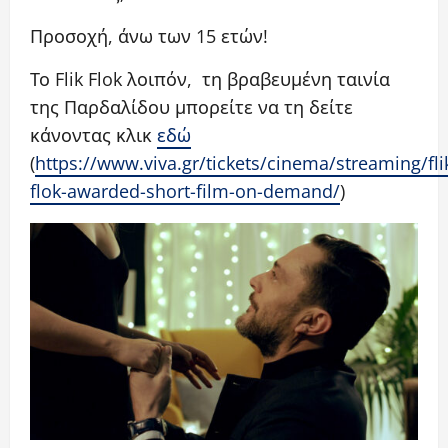
Προσοχή, άνω των 15 ετών!
Το Flik Flok λοιπόν, τη βραβευμένη ταινία
της Παρδαλίδου μπορείτε να τη δείτε
κάνοντας κλικ
εδώ
(
https://www.viva.gr/tickets/cinema/streaming/fli
flok-awarded-short-film-on-demand/
)