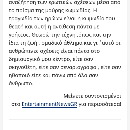
αναζήτηση των ερωτικών σχέσεων μέσα από
το πρίσμα της μαύρης κωμωδίας. Η
τραγωδία των ηρώων είναι η κωμωδία του
θεατή και αυτή η αντίθεση πάντα με
γοήτευε. Θεωρώ την τέχνη ,όπως και την
ίδια τη ζωή , ομαδικό άθλημα και γι ΄αυτό οι
ανθρώπινες σχέσεις είναι πάντα στο
δημιουργικό μου κέντρο, είτε σαν
σκηνοθέτη, είτε σαν σεναριογράφο , είτε σαν
ηθοποιό είτε και πάνω από όλα σαν
άνθρωπο.
Μείνετε συντονισμένοι
στο
EntertainmentNewsGR
για περισσότερα!