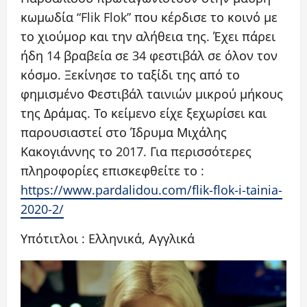
κωμωδία “Flik Flok” που κέρδισε το κοινό με
το χιούμορ και την αλήθεια της. Έχει πάρει
ήδη 14 βραβεία σε 34 φεστιβάλ σε όλον τον
κόσμο. Ξεκίνησε το ταξίδι της από το
φημισμένο Φεστιβάλ ταινιών μικρού μήκους
της Δράμας. Το κείμενο είχε ξεχωρίσει και
παρουσιαστεί στο Ίδρυμα Μιχάλης
Κακογιάννης το 2017. Για περισσότερες
πληροφορίες επισκεφθείτε το :
https://www.pardalidou.com/flik-flok-i-tainia-
2020-2/
Υπότιτλοι : Ελληνικά, Αγγλικά