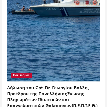
Πολιτισμός
Δήλωση του Cpt. Dr. Γεωργίου Βάλλη,
Προέδρου της ΠανελλήνιαςΈνωσης
Πληρωμάτων Ιδιωτικών και
Επαγγελματικών Θαλαμηγών(Π.Ε.Π.Ι.Ε.Θ.)