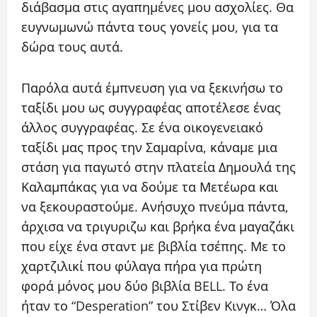
διάβασμα στις αγαπημένες μου ασχολίες. Θα
ευγνωμωνώ πάντα τους γονείς μου, για τα
δώρα τους αυτά.
Παρόλα αυτά έμπνευση για να ξεκινήσω το
ταξίδι μου ως συγγραφέας αποτέλεσε ένας
άλλος συγγραφέας. Σε ένα οικογενειακό
ταξίδι μας προς την Σαμαρίνα, κάναμε μια
στάση για παγωτό στην πλατεία Δημουλά της
Καλαμπάκας για να δούμε τα Μετέωρα και
να ξεκουραστούμε. Ανήσυχο πνεύμα πάντα,
άρχισα να τριγυριζω και βρήκα ένα μαγαζάκι
που είχε ένα σταντ με βιβλία τσέπης. Με το
χαρτζιλικί που φύλαγα πήρα για πρώτη
φορά μόνος μου δύο βιβλία BELL. Το ένα
ήταν το “Desperation” του Στίβεν Κινγκ… Όλα