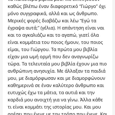
καθώς βλέπω έναν διαφορετικό “Γιώργο” όχι
μόνο συγγραφικά, αλλά και ως άνθρωπο.
Μερικές φορές διαβάζω και λέω “Εγώ τα
έγραψα αυτά;” (γέλια). H απάντηση είναι ναι
και το αγκαλιάζω και το αγαπώ, γιατί όλα
είναι κομμάτια του ποιος ήμουν, του ποιος
είμαι, του Γιώργου. Τα πρώτα μου βιβλία
είχαν μια ωμή ορμή που δεν αναγνωρίζω
τώρα. Τα τελευταία μου βιβλία έχουν μια πιο
ανθρώπινη ανησυχία. Με άλλαξαν τα παιδιά
μου, με διαμόρφωσαν και με διαμορφώνουν
καθημερινά σε έναν καλύτερο άνθρωπο και
ευτυχώς έχω τα μάτια, τα αυτιά και την
καρδιά μου ανοιχτή για να γίνω. Άλλα κάθε
τι είναι κομμάτι της ιστορίας μου. Και μου
αρέσει που έγινε με τον τρόπο που έγινε. Και