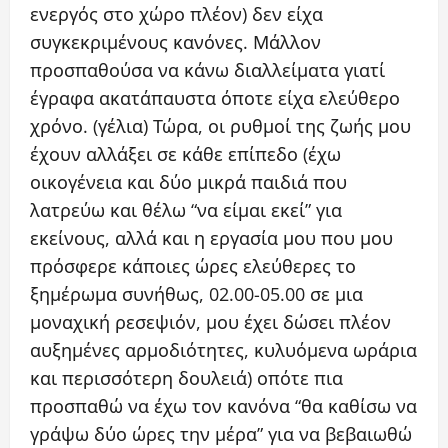
ενεργός στο χώρο πλέον) δεν είχα
συγκεκριμένους κανόνες. Μάλλον
προσπαθούσα να κάνω διαλλείματα γιατί
έγραφα ακατάπαυστα όποτε είχα ελεύθερο
χρόνο. (γέλια) Τώρα, οι ρυθμοί της ζωής μου
έχουν αλλάξει σε κάθε επίπεδο (έχω
οικογένεια και δύο μικρά παιδιά που
λατρεύω και θέλω “να είμαι εκεί” για
εκείνους, αλλά και η εργασία μου που μου
πρόσφερε κάποιες ώρες ελεύθερες το
ξημέρωμα συνήθως, 02.00-05.00 σε μια
μοναχική ρεσεψιόν, μου έχει δώσει πλέον
αυξημένες αρμοδιότητες, κυλυόμενα ωράρια
και περισσότερη δουλειά) οπότε πια
προσπαθώ να έχω τον κανόνα “θα καθίσω να
γράψω δύο ώρες την μέρα” για να βεβαιωθώ