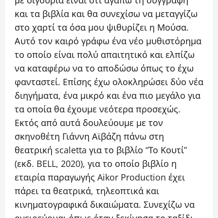
με σιγουριά είναι ότι αγαπώ τη συγγραφή
και τα βιβλία και θα συνεχίσω να μεταγγίζω
στο χαρτί τα όσα μου ψιθυρίζει η Μούσα.
Αυτό τον καιρό γράφω ένα νέο μυθιστόρημα
το οποίο είναι πολύ απαιτητικό και ελπίζω
να καταφέρω να το αποδώσω όπως το έχω
φανταστεί. Επίσης έχω ολοκληρώσει δύο νέα
διηγήματα, ένα μικρό και ένα πιο μεγάλο για
τα οποία θα έχουμε νεότερα προσεχώς.
Εκτός από αυτά δουλεύουμε με τον
σκηνοθέτη Γιάννη Αϊβάζη πάνω στη
θεατρική scaletta για το βιβλίο “Το Κουτί”
(εκδ. BELL, 2020), για το οποίο βιβλίο η
εταιρία παραγωγής Aikor Production έχει
πάρει τα θεατρικά, τηλεοπτικά και
κινηματογραφικά δικαιώματα. Συνεχίζω να