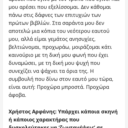
μου αρέσει που εξελίσσομαι. Δεν κάθομαι
πάνω στις δάφνες των επιτυχιών των
πρώτων βιβλίών. Στα σαράντα μου δεν
αποτελώ μια κόπια του νεότερου εαυτού
μου, αλλά είμαι γεμάτος ανησυχίες,
βελτιώνομαι, προχωράω, μοιράζομαι κάτι
καινούριο με τη δική μου φωνή που έχει
δυναμώσει, με τη δική μου ψυχή που
συνεχίζει να ψάχνει τα όρια της. Η
συμβουλή που δίνω στον εαυτό μου τώρα,
είναι αυτή: Προχώρα μπροστά. Προχώρα
άφοβα.
Χρήστος Αρφάνης: Υπάρχει κάποια σκηνή
ή κάποιος χαρακτήρας που
δυσκολεύτηκες να ‘ζωντανέψεις’ σε