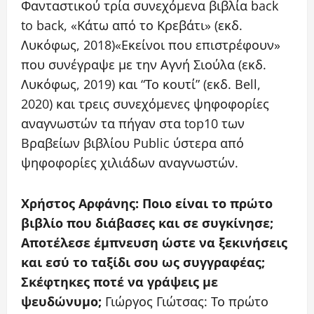
Φανταστικού τρία συνεχόμενα βιβλία back
to back, «Κάτω από το Κρεβάτι» (εκδ.
Λυκόφως, 2018)«Εκείνοι που επιστρέφουν»
που συνέγραψε με την Αγνή Σιούλα (εκδ.
Λυκόφως, 2019) και “Το κουτί” (εκδ. Bell,
2020) και τρεις συνεχόμενες ψηφοφορίες
αναγνωστών τα πήγαν στα top10 των
Bραβείων βιβλίου Public ύστερα από
ψηφοφορίες χιλιάδων αναγνωστών.
Χρήστος Αρφάνης: Ποιο είναι το πρώτο
βιβλίο που διάβασες και σε συγκίνησε;
Αποτέλεσε έμπνευση ώστε να ξεκινήσεις
και εσύ το ταξίδι σου ως συγγραφέας;
Σκέφτηκες ποτέ να γράψεις με
ψευδώνυμο;
Γιώργος Γιώτσας: Το πρώτο