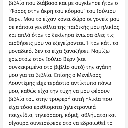
βιβλίο που διάβασα και με συγκίνησε ήταν ο
“Φάρος στην άκρη του κόσμου” του Ιούλιου
Βερν. Μου το είχαν κάνει δώρο οι γονείς μου
σε κάποια γενέθλια της παιδικής μου ηλικίας
και απλά όταν το ξεκίνησα ένιωσα όλες τις
αισθήσεις μου να εξεγείρονται. Ήταν κάτι το
μοναδικό, δεν το είχα ξαναζήσει. Νομίζω
χρωστάω στον Ιούλιο Βέρν (και
συγκεκριμένα στο βιβλίο αυτό) την αγάπη
μου για τα βιβλία. Επίσης ο Μενέλαος
Λουντέμης είχε τεράστιο αντίκτυπο πάνω
μου, καθώς είχα την τύχη να μου φέρουν
βιβλία του στην τρυφερή αυτή ηλικία που
είχα τόσα ερεθίσματα (ηλεκτρονικά
παιχνίδια, τηλεόραση, κόμιξ, αθλήματα) και
σίγουρα συνεισέφερε στο να εδραιωθεί το