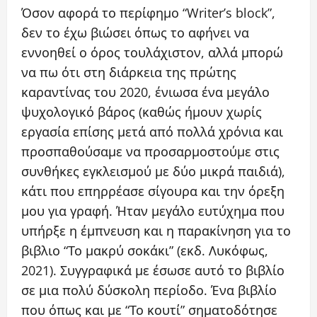
Όσον αφορά το περίφημο “Writer’s block”,
δεν το έχω βιώσει όπως το αφήνει να
εννοηθεί ο όρος τουλάχιστον, αλλά μπορώ
να πω ότι στη διάρκεια της πρώτης
καραντίνας του 2020, ένιωσα ένα μεγάλο
ψυχολογικό βάρος (καθώς ήμουν χωρίς
εργασία επίσης μετά από πολλά χρόνια και
προσπαθούσαμε να προσαρμοστούμε στις
συνθήκες εγκλεισμού με δύο μικρά παιδιά),
κάτι που επηρρέασε σίγουρα και την όρεξη
μου για γραφή. Ήταν μεγάλο ευτύχημα που
υπήρξε η έμπνευση και η παρακίνηση για το
βιβλιο “Το μακρύ σοκάκι” (εκδ. Λυκόφως,
2021). Συγγραφικά με έσωσε αυτό το βιβλίο
σε μια πολύ δύσκολη περίοδο. Ένα βιβλίο
που όπως και με “Το κουτί” σηματοδότησε