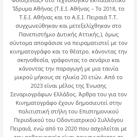
Φιλοξενίας» στο Τεχνολογικό Εκπαιδευτικό
Ίδρυμα Αθήνας (Τ.Ε.Ι. Αθήνας – Το 2018, το
Τ.Ε.Ι. Αθήνας και το Α.Ε.Ι. Πειραιά Τ.Τ.
συγχωνεύθηκαν και μετεξελίχθηκαν στο
Πανεπιστήμιο Δυτικής Αττικής.), όμως
σύντομα αποφάσισε να πειραματιστεί με τον
κινηματογράφο και το θέατρο, κάνοντας την
σκηνοθεσία, γράφοντας το σενάριο και
κάνοντας την παραγωγή με μια ταινία
μικρού μήκους σε ηλικία 20 ετών. Από το
2023 είναι μέλος της Ένωσης
Σεναριογράφων Ελλάδος. Άρθρα του για τον
Κινηματογράφο έχουν δημοσιευτεί στην
πολιτιστική στήλη του Επιστημονικού
Περιοδικού του Οδοντιατρικού Συλλόγου
Πειραιά, ενώ από το 2020 που ασχολείται με