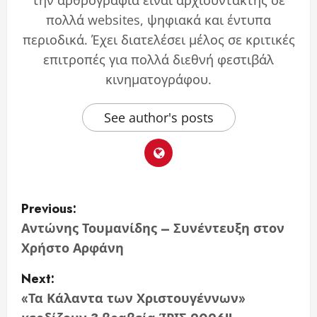
την αρθρογραφία είναι αρχισυντάκτης σε
πολλά websites, ψηφιακά και έντυπα
περιοδικά. Έχει διατελέσει μέλος σε κριτικές
επιτροπές για πολλά διεθνή φεστιβάλ
κινηματογράφου.
See author's posts
P
Previous:
o
Αντώνης Τουμανίδης – Συνέντευξη στον
Χρήστο Αρφάνη
s
Next:
t
«Τα Κάλαντα των Χριστουγέννων»