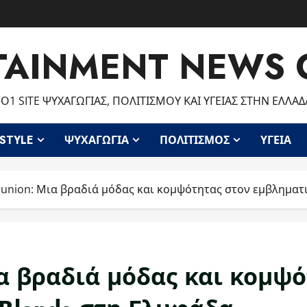
TAINMENT NEWS 
Ο1 SITE ΨΥΧΑΓΩΓΊΑΣ, ΠΟΛΙΤΙΣΜΟΎ ΚΑΙ ΥΓΕΊΑΣ ΣΤΗΝ ΕΛΛΆΔ
ESTYLE
ΨΥΧΑΓΩΓΊΑ
ΠΟΛΙΤΙΣΜΌΣ
ΥΓΕΊΑ
eunion: Μια βραδιά μόδας και κομψότητας στον εμβληματ
ια βραδιά μόδας και κομψ