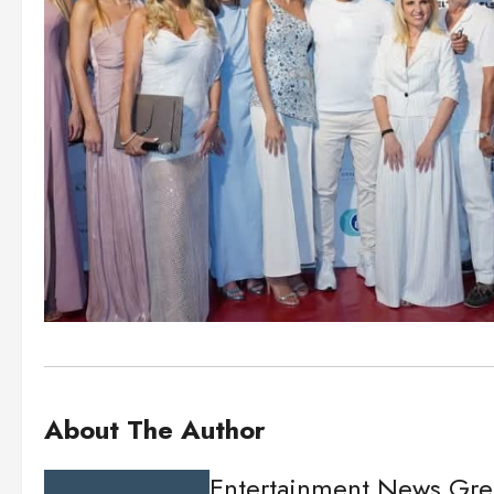
About The Author
Entertainment News Gr