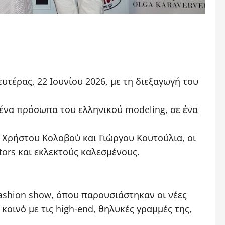
τέρας, 22 Ιουνίου 2026, με τη διεξαγωγή του
ένα πρόσωπα του ελληνικού modeling, σε ένα
 Χρήστου Κολοβού και Γιώργου Κουτούλια, οι
ors και εκλεκτούς καλεσμένους.
ashion show, όπου παρουσιάστηκαν οι νέες
οινό με τις high-end, θηλυκές γραμμές της,