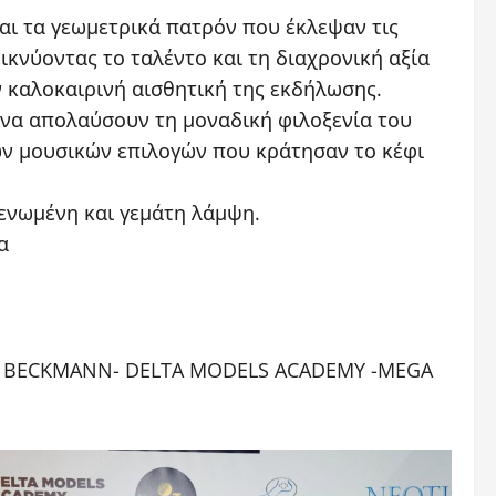
και τα γεωμετρικά πατρόν που έκλεψαν τις
κνύοντας το ταλέντο και τη διαχρονική αξία
ην καλοκαιρινή αισθητική της εκδήλωσης.
 να απολαύσουν τη μοναδική φιλοξενία του
κών μουσικών επιλογών που κράτησαν το κέφι
 ενωμένη και γεμάτη λάμψη.
α
 DR BECKMANN- DELTA MODELS ACADEMY -MEGA