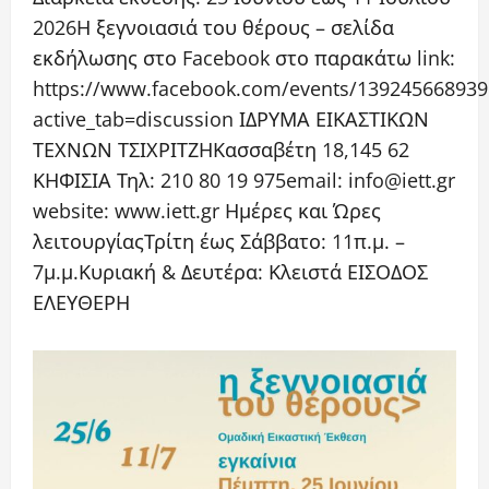
2026Η ξεγνοιασιά του θέρους – σελίδα
εκδήλωσης στο Facebook στο παρακάτω link:
https://www.facebook.com/events/13924566893
active_tab=discussion ΙΔΡΥΜΑ ΕΙΚΑΣΤΙΚΩΝ
ΤΕΧΝΩΝ ΤΣΙΧΡΙΤΖΗΚασσαβέτη 18,145 62
ΚΗΦΙΣΙΑ Τηλ: 210 80 19 975email: info@iett.gr
website: www.iett.gr Ημέρες και Ώρες
λειτουργίαςΤρίτη έως Σάββατο: 11π.μ. –
7μ.μ.Κυριακή & Δευτέρα: Κλειστά ΕΙΣΟΔΟΣ
ΕΛΕΥΘΕΡΗ