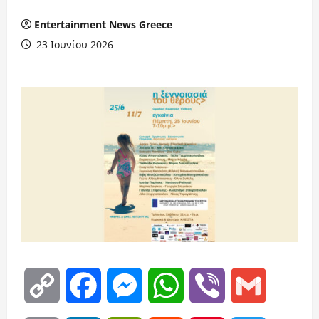
Entertainment News Greece
23 Ιουνίου 2026
Copy
Facebook
Messenger
WhatsApp
Viber
Gmail