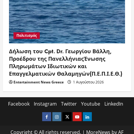
Πολιτισμός
Δήλωση του Cpt. Dr. Γεωργίου Βάλλη,
Προέδρου της ΠανελλήνιαςΈνωσης
Πληρωμάτων Ιδιωτικών και
Επαγγελματικών Θαλαμηγών(Π.Ε.Π.Ι.Ε.Θ.)
Entertainment News Greece
1 Αυγούστου 2026
Facebook
Instagram
Twitter
Youtube
LinkedIn
Facebook
Instagram
Twitter
Youtube
LinkedIn
Copyright © All rights reserved.
|
MoreNews
by AF