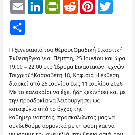
Link
Email
LinkedIn
PrintFriendly
Reddit
Pinterest
Twitter
Μοιραστείτε
Η ξεγνοιασιά του θέρουςΟμαδική Εικαστική
ΈκθεσηΕγκαίνια: Πέμπτη, 25 Ιουνίου και ώρα
19:00 – 22:00 στο Ίδρυμα Εικαστικών Τεχνών
ΤσιχριτζήΚασσαβέτη 18, Κηφισιά Η έκθεση
διαρκεί από 25 Ιουνίου έως 11 Ιουλίου 2026
Με το καλοκαίρι να έχει ήδη ξεκινήσει και με
την προσδοκία να λειτουργήσει ως
καταφύγιο από το άγχος της
καθημερινότητας, προσκαλώντας μας να
συνδεθούμε αρμονικά με τη φύση και να
νιώσουμε την ανεμελιά, την ξεγνοιασιά, τον