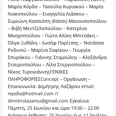
Μαρία Κόρδα – Τασούλα Κυριακού – Μαρία
Λιακοπούλου – Ευαγγελία Λιάσκου –
Συμεώνη Κασσιόπη (Κάσσι) Μανουσοπούλου
– Βιβή Μεντζελοπούλου – Κατερίνα
Μοσχοπούλου – Γιώτα Αλίκη Μπιτσάκη –
Όλγα Ξυθάλη – Ιωσήφ Παρίτσης – Νατάσσα
Ροδινού – Μαρίνα Σαφίκου – Γεωργία
Σπυράκου – Γιάννης Σταμούλης – Αλεξάνδρα
Σταυροπούλου – Λίλα Στεργιοπούλου –
Νίκος ΤυρογιάννηςΓΕΝΙΚΕΣ
ΠΛΗΡΟΦΟΡΙΕΣConcept – Οργάνωση –
Επικοινωνία: Δημήτρης Λαζάρου email:
repdla@hotmail.com //
dimitriolazarou@gmail.com Εγκαίνια:
Πέμπτη, 25 Ιουνίου και ώρα 19:00 – 22:00
Διάρκεια έκθεσης: 25 Ιουνίου έως 11 Ιουλίου