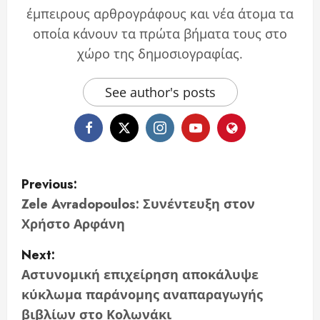
έμπειρους αρθρογράφους και νέα άτομα τα
οποία κάνουν τα πρώτα βήματα τους στο
χώρο της δημοσιογραφίας.
See author's posts
P
Previous:
o
Zele Avradopoulos: Συνέντευξη στον
Χρήστο Αρφάνη
s
Next:
t
Αστυνομική επιχείρηση αποκάλυψε
n
κύκλωμα παράνομης αναπαραγωγής
βιβλίων στο Κολωνάκι