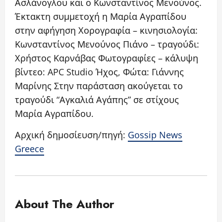
Ασλάνογλου και ο Κωνσταντίνος Μενούνος.
Έκτακτη συμμετοχή η Μαρία Αγραπίδου
στην αφήγηση Χορογραφία – κινησιολογία:
Κωνσταντίνος Μενούνος Πιάνο – τραγούδι:
Χρήστος Καρνάβας Φωτογραφίες – κάλυψη
βίντεο: APC Studio Ήχος, Φώτα: Γιάννης
Μαρίνης Στην παράσταση ακούγεται το
τραγούδι “Αγκαλιά Αγάπης” σε στίχους
Μαρία Αγραπίδου.
Αρχική δημοσίευση/πηγή:
Gossip News
Greece
About The Author