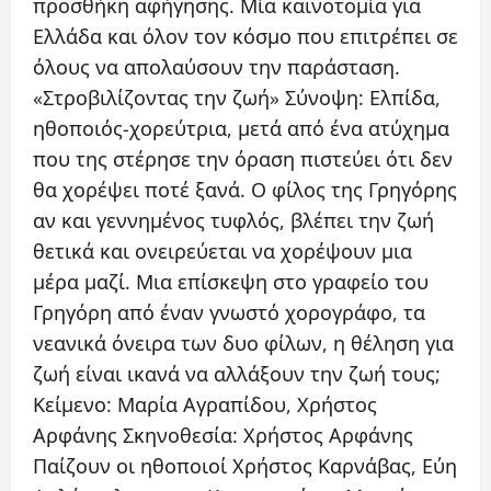
προσθήκη αφήγησης. Μία καινοτομία για
Ελλάδα και όλον τον κόσμο που επιτρέπει σε
όλους να απολαύσουν την παράσταση.
«Στροβιλίζοντας την ζωή» Σύνοψη: Ελπίδα,
ηθοποιός-χορεύτρια, μετά από ένα ατύχημα
που της στέρησε την όραση πιστεύει ότι δεν
θα χορέψει ποτέ ξανά. Ο φίλος της Γρηγόρης
αν και γεννημένος τυφλός, βλέπει την ζωή
θετικά και ονειρεύεται να χορέψουν μια
μέρα μαζί. Μια επίσκεψη στο γραφείο του
Γρηγόρη από έναν γνωστό χορογράφο, τα
νεανικά όνειρα των δυο φίλων, η θέληση για
ζωή είναι ικανά να αλλάξουν την ζωή τους;
Κείμενο: Μαρία Αγραπίδου, Χρήστος
Αρφάνης Σκηνοθεσία: Χρήστος Αρφάνης
Παίζουν οι ηθοποιοί Χρήστος Καρνάβας, Εύη