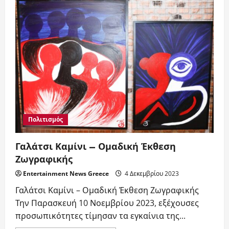
2»,
ΠΕΙΡΑΙΚΟΣ
ΣΥΝΔΕΣΜΟΣ,
13
ΔΕΚΕΜΒΡΙΟΥ
2023,
ΩΡΑ
7
Μ.Μ.
Πολιτισμός
Γαλάτσι Καμίνι – Ομαδική Έκθεση
Ζωγραφικής
Entertainment News Greece
4 Δεκεμβρίου 2023
Γαλάτσι Καμίνι – Ομαδική Έκθεση Ζωγραφικής
Την Παρασκευή 10 Νοεμβρίου 2023, εξέχουσες
προσωπικότητες τίμησαν τα εγκαίνια της...