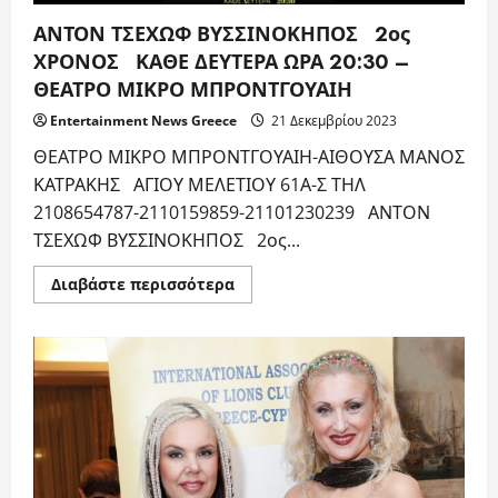
ΑΝΤΟΝ ΤΣΕΧΩΦ ΒΥΣΣΙΝΟΚΗΠΟΣ 2ος
ΧΡΟΝΟΣ ΚΑΘΕ ΔΕΥΤΕΡΑ ΩΡΑ 20:30 –
ΘΕΑΤΡΟ ΜΙΚΡΟ ΜΠΡΟΝΤΓΟΥΑΙΗ
Entertainment News Greece
21 Δεκεμβρίου 2023
ΘΕΑΤΡΟ ΜΙΚΡΟ ΜΠΡΟΝΤΓΟΥΑΙΗ-ΑΙΘΟΥΣΑ ΜΑΝΟΣ
ΚΑΤΡΑΚΗΣ ΑΓΙΟΥ ΜΕΛΕΤΙΟΥ 61Α-Σ ΤΗΛ
2108654787-2110159859-21101230239 ΑΝΤΟΝ
ΤΣΕΧΩΦ ΒΥΣΣΙΝΟΚΗΠΟΣ 2ος...
Read
Διαβάστε περισσότερα
more
about
ΑΝΤΟΝ
ΤΣΕΧΩΦ
ΒΥΣΣΙΝΟΚΗΠΟΣ
2ος
ΧΡΟΝΟΣ
ΚΑΘΕ
ΔΕΥΤΕΡΑ
ΩΡΑ
20:30