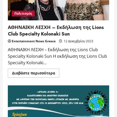
–
ΘΕΑΤΡΟ
ΜΙΚΡΟ
ΜΠΡΟΝΤΓΟΥΑΙΗ
Πολιτισμός
ΑΘΗΝΑΙΚΗ ΛΕΣΧΗ – Εκδήλωση της Lions
Club Specialty Kolonaki Sun
Entertainment News Greece
12 Δεκεμβρίου 2023
ΑΘΗΝΑΙΚΗ ΛΕΣΧΗ – Εκδήλωση της Lions Club
Specialty Kolonaki Sun Η εκδήλωση της Lions Club
Specialty Kolonaki...
Read
Διαβάστε περισσότερα
more
about
ΑΘΗΝΑΙΚΗ
ΛΕΣΧΗ
–
Εκδήλωση
της
Lions
Club
Specialty
Kolonaki
Sun