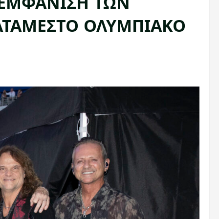
 ΕΜΦΑΝΙΣΗ ΤΩΝ
ΚΑΤΑΜΕΣΤΟ ΟΛΥΜΠΙΑΚΟ