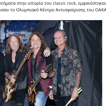
οτήματα στην ιστορία του classic rock, εμφανίστηκ
σαν το Ολυμπιακό Κέντρο Αντισφαίρισης του ΟΑΚΑ 