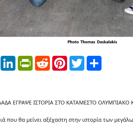
Email
LinkedIn
PrintFriendly
Reddit
Pinterest
Twitter
Μοιραστείτε
ΑΔΑ ΕΓΡΑΨΕ ΙΣΤΟΡΙΑ ΣΤΟ ΚΑΤΑΜΕΣΤΟ ΟΛΥΜΠΙΑΚΟ 
ιά που θα μείνει αξέχαστη στην ιστορία των μεγάλ