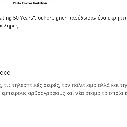
ating 50 Years”, οι Foreigner παρέδωσαν ένα εκρηκτ
όκληρες.
eece
ς, τις τηλεοπτικές σειρές, τον πολιτισμό αλλά και τ
 έμπειρους αρθρογράφους και νέα άτομα τα οποία 