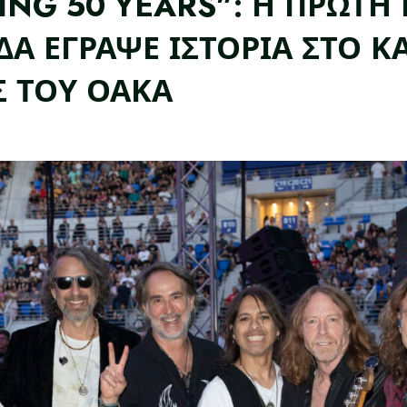
ING 50 YEARS”: Η ΠΡΩΤΗ
ΔΑ ΕΓΡΑΨΕ ΙΣΤΟΡΙΑ ΣΤΟ 
Σ ΤΟΥ ΟΑΚΑ