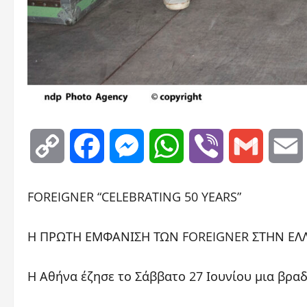
Copy
Facebook
Messenger
WhatsApp
Viber
Gmail
Link
FOREIGNER “CELEBRATING 50 YEARS”
Η ΠΡΩΤΗ ΕΜΦΑΝΙΣΗ ΤΩΝ FOREIGNER ΣΤΗΝ ΕΛΛ
Η Αθήνα έζησε το Σάββατο 27 Ιουνίου μια βραδ