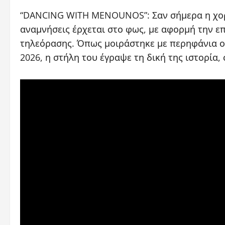
Link
“DANCING WITH MENOUNOS”: Σαν σήμερα η χορε
αναμνήσεις έρχεται στο φως, με αφορμή την ε
τηλεόρασης. Όπως μοιράστηκε με περηφάνια ο
2026, η στήλη του έγραψε τη δική της ιστορία,