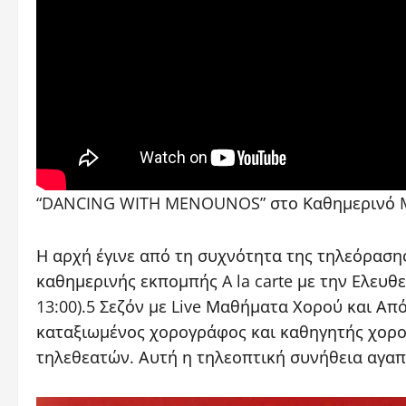
“DANCING WITH MENOUNOS” στο Καθημερινό Mag
Η αρχή έγινε από τη συχνότητα της τηλεόρασ
καθημερινής εκπομπής A la carte με την Ελευθ
13:00).5 Σεζόν με Live Μαθήματα Χορού και Απ
καταξιωμένος χορογράφος και καθηγητής χορού
τηλεθεατών. Αυτή η τηλεοπτική συνήθεια αγαπή