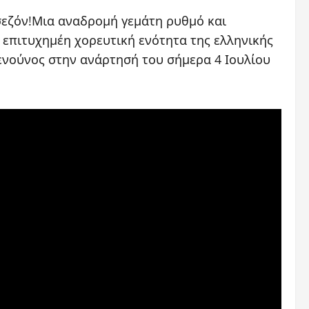
σεζόν!Μια αναδρομή γεμάτη ρυθμό και
 επιτυχημέη χορευτική ενότητα της ελληνικής
ενούνος στην ανάρτησή του σήμερα 4 Ιουλίου