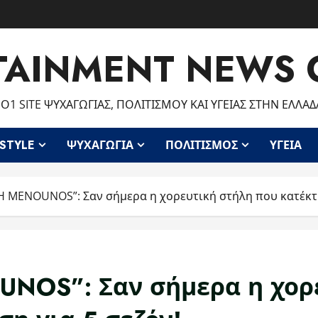
TAINMENT NEWS 
Ο1 SITE ΨΥΧΑΓΩΓΊΑΣ, ΠΟΛΙΤΙΣΜΟΎ ΚΑΙ ΥΓΕΊΑΣ ΣΤΗΝ ΕΛΛΆΔ
ESTYLE
ΨΥΧΑΓΩΓΊΑ
ΠΟΛΙΤΙΣΜΌΣ
ΥΓΕΊΑ
 MENOUNOS”: Σαν σήμερα η χορευτική στήλη που κατέκτη
OS”: Σαν σήμερα η χορε