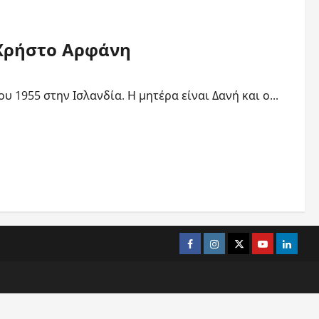
ν Χρήστο Αρφάνη
 1955 στην Ισλανδία. Η μητέρα είναι Δανή και ο...
Facebook
Instagram
Twitter
Youtube
Linked