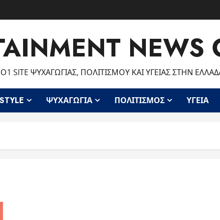
TAINMENT NEWS 
Ο1 SITE ΨΥΧΑΓΩΓΊΑΣ, ΠΟΛΙΤΙΣΜΟΎ ΚΑΙ ΥΓΕΊΑΣ ΣΤΗΝ ΕΛΛΆΔ
ESTYLE
ΨΥΧΑΓΩΓΊΑ
ΠΟΛΙΤΙΣΜΌΣ
ΥΓΕΊΑ