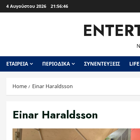
Skip
4 Αυγούστου 2026
21:56:46
to
content
ENTER
Ν
ΕΤΑΙΡΕΊΑ
ΠΕΡΙΟΔΙΚΆ
ΣΥΝΕΝΤΕΎΞΕΙΣ
LIF
Home
Einar Haraldsson
Einar Haraldsson