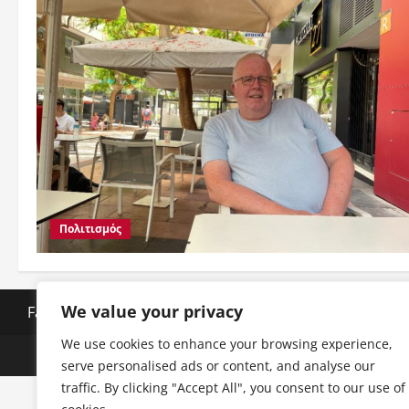
Πολιτισμός
We value your privacy
Facebook
Instagram
Twitter
Youtube
LinkedIn
We use cookies to enhance your browsing experience,
serve personalised ads or content, and analyse our
traffic. By clicking "Accept All", you consent to our use of