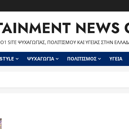
TAINMENT NEWS 
Ο1 SITE ΨΥΧΑΓΩΓΊΑΣ, ΠΟΛΙΤΙΣΜΟΎ ΚΑΙ ΥΓΕΊΑΣ ΣΤΗΝ ΕΛΛΆΔ
ESTYLE
ΨΥΧΑΓΩΓΊΑ
ΠΟΛΙΤΙΣΜΌΣ
ΥΓΕΊΑ