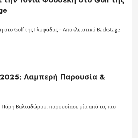
ge
 στο Golf της Γλυφάδας – Αποκλειστικό Backstage
ek 2025: Λαμπερή Παρουσία &
υ Πάρη Βαλταδώρου, παρουσίασε μία από τις πιο