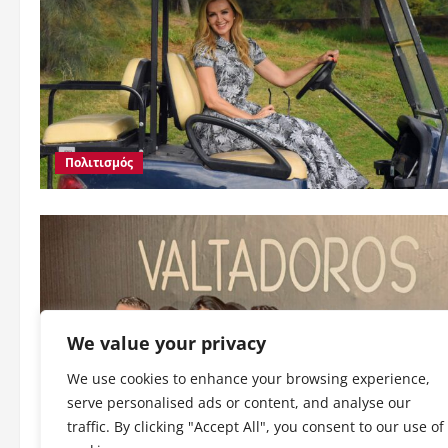
Πολιτισμός
We value your privacy
We use cookies to enhance your browsing experience,
serve personalised ads or content, and analyse our
Πολιτισμός
traffic. By clicking "Accept All", you consent to our use of