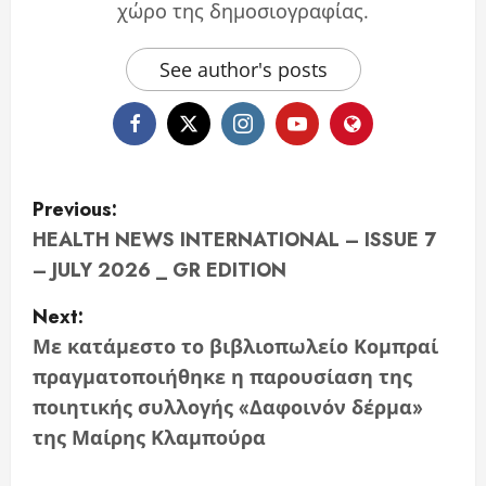
χώρο της δημοσιογραφίας.
See author's posts
P
Previous:
o
HEALTH NEWS INTERNATIONAL – ISSUE 7
– JULY 2026 _ GR EDITION
s
Next:
t
Με κατάμεστο το βιβλιοπωλείο Κομπραί
n
πραγματοποιήθηκε η παρουσίαση της
ποιητικής συλλογής «Δαφοινόν δέρμα»
a
της Μαίρης Κλαμπούρα
v