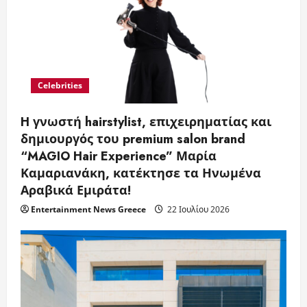
Celebrities
H γνωστή hairstylist, επιχειρηματίας και
δημιουργός του premium salon brand
“MAGIO Hair Experience” Μαρία
Καμαριανάκη, κατέκτησε τα Ηνωμένα
Αραβικά Εμιράτα!
Entertainment News Greece
22 Ιουλίου 2026