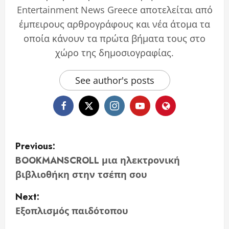
Entertainment News Greece αποτελείται από
έμπειρους αρθρογράφους και νέα άτομα τα
οποία κάνουν τα πρώτα βήματα τους στο
χώρο της δημοσιογραφίας.
See author's posts
P
Previous:
o
BOOKMANSCROLL μια ηλεκτρονική
βιβλιοθήκη στην τσέπη σου
s
Next:
t
Εξοπλισμός παιδότοπου
n