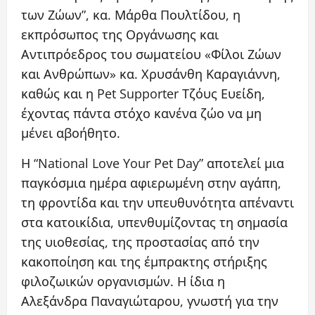
των Ζώων”, κα. Μάρθα Πουλτίδου, η
εκπρόσωπος της Οργάνωσης και
Αντιπρόεδρος του σωματείου «Φίλοι Ζώων
και Ανθρώπων» κα. Χρυσάνθη Καραγιάννη,
καθώς και η Pet Supporter Τζόυς Ευείδη,
έχοντας πάντα στόχο κανένα ζώο να μη
μένει αβοήθητο.
Η “National Love Your Pet Day” αποτελεί μια
παγκόσμια ημέρα αφιερωμένη στην αγάπη,
τη φροντίδα και την υπευθυνότητα απέναντι
στα κατοικίδια, υπενθυμίζοντας τη σημασία
της υιοθεσίας, της προστασίας από την
κακοποίηση και της έμπρακτης στήριξης
φιλοζωικών οργανισμών. Η ίδια η
Αλεξάνδρα Παναγιώταρου, γνωστή για την