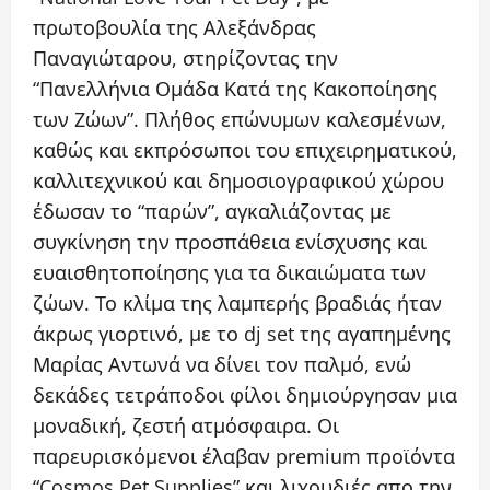
πρωτοβουλία της Αλεξάνδρας
Παναγιώταρου, στηρίζοντας την
“Πανελλήνια Ομάδα Κατά της Κακοποίησης
των Ζώων”. Πλήθος επώνυμων καλεσμένων,
καθώς και εκπρόσωποι του επιχειρηματικού,
καλλιτεχνικού και δημοσιογραφικού χώρου
έδωσαν το “παρών”, αγκαλιάζοντας με
συγκίνηση την προσπάθεια ενίσχυσης και
ευαισθητοποίησης για τα δικαιώματα των
ζώων. Το κλίμα της λαμπερής βραδιάς ήταν
άκρως γιορτινό, με το dj set της αγαπημένης
Μαρίας Αντωνά να δίνει τον παλμό, ενώ
δεκάδες τετράποδοι φίλοι δημιούργησαν μια
μοναδική, ζεστή ατμόσφαιρα. Οι
παρευρισκόμενοι έλαβαν premium προϊόντα
“Cosmos Pet Supplies” και λιχουδιές απο την