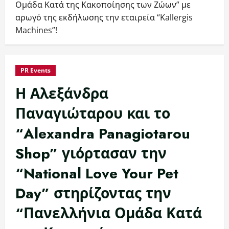
Ομάδα Κατά της Κακοποίησης των Ζώων” με
αρωγό της εκδήλωσης την εταιρεία “Kallergis
Machines”!
PR Events
Η Αλεξάνδρα
Παναγιώταρου και το
“Alexandra Panagiotarou
Shop” γιόρτασαν την
“National Love Your Pet
Day” στηρίζοντας την
“Πανελλήνια Ομάδα Κατά