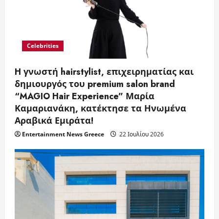
Celebrities
H γνωστή hairstylist, επιχειρηματίας και
δημιουργός του premium salon brand
“MAGIO Hair Experience” Μαρία
Καμαριανάκη, κατέκτησε τα Ηνωμένα
Αραβικά Εμιράτα!
Entertainment News Greece
22 Ιουλίου 2026