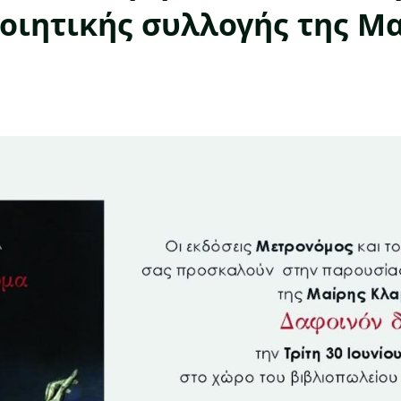
οιητικής συλλογής της Μ