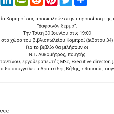
είο Κομπραί σας προσκαλούν στην παρουσίαση της
“Δαφοινόν δέρμα”.
Την Τρίτη 30 Ιουνίου στις 19:00
στο χώρο του βιβλιοπωλείου Κομπραί (Διδότου 34)
Για το βιβλίο θα μιλήσουν οι
Ν.Γ. Λυκομήτρος, ποιητής
ντίνου, εργοθεραπευτής MSc, Executive director,
α θα απαγγείλει ο Αριστείδης Βέβης, ηθοποιός, συ
eece