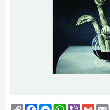
Copy
Facebook
Messenger
WhatsApp
Viber
Gmail