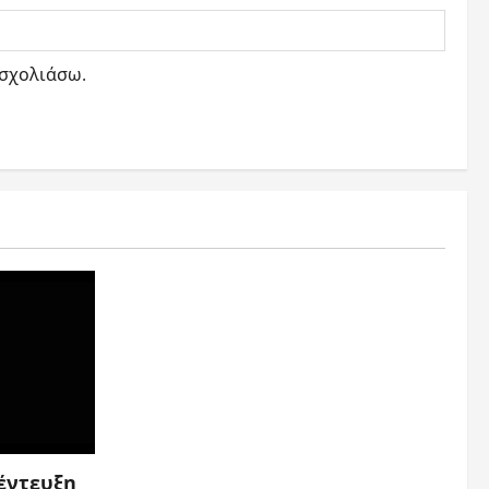
 σχολιάσω.
έντευξη