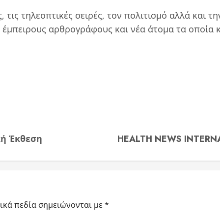
ς, τις τηλεοπτικές σειρές, τον πολιτισμό αλλά και τ
 έμπειρους αρθρογράφους και νέα άτομα τα οποία 
κή Έκθεση
HEALTH NEWS INTERNAT
ικά πεδία σημειώνονται με
*