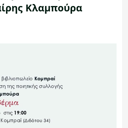
αίρης Κλαμπούρα