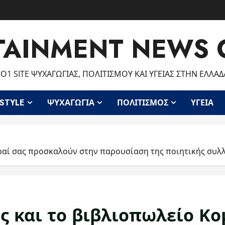
TAINMENT NEWS 
Ο1 SITE ΨΥΧΑΓΩΓΊΑΣ, ΠΟΛΙΤΙΣΜΟΎ ΚΑΙ ΥΓΕΊΑΣ ΣΤΗΝ ΕΛΛΆΔ
ESTYLE
ΨΥΧΑΓΩΓΊΑ
ΠΟΛΙΤΙΣΜΌΣ
ΥΓΕΊΑ
ραί σας προσκαλούν στην παρουσίαση της ποιητικής συλ
ς και το βιβλιοπωλείο Κ