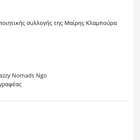
 ποιητικής συλλογής της Μαίρης Κλαμπούρα
 Jazzy Nomads Ngo
γγραφέας