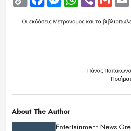
Link
Οι εκδόσεις Μετρονόμος και το βιβλιοπωλ
Πάνος Παπακωνστα
Ποιήματ
About The Author
Entertainment News Gr