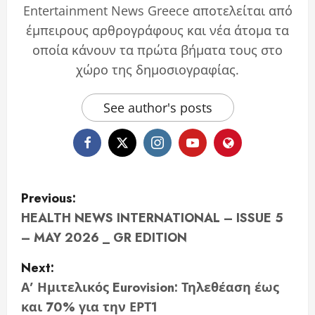
Entertainment News Greece αποτελείται από
έμπειρους αρθρογράφους και νέα άτομα τα
οποία κάνουν τα πρώτα βήματα τους στο
χώρο της δημοσιογραφίας.
See author's posts
P
Previous:
o
HEALTH NEWS INTERNATIONAL – ISSUE 5
– MAY 2026 _ GR EDITION
s
Next:
t
Α’ Ημιτελικός Eurovision: Τηλεθέαση έως
n
και 70% για την ΕΡΤ1