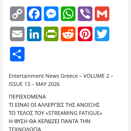
Copy
Facebook
Messenger
WhatsApp
Viber
Gmail
Link
Email
LinkedIn
PrintFriendly
Reddit
Pinterest
Twitter
Μοιραστείτε
Entertainment News Greece – VOLUME 2 –
ISSUE 13 – MAY 2026
ΠΕΡΙΕΧΟΜΕΝΑ
ΤΙ ΕΙΝΑΙ ΟΙ ΑΛΛΕΡΓΙΕΣ ΤΗΣ ΑΝΟΙΞΗΣ
ΤΟ ΤΕΛΟΣ ΤΟΥ «STREAMING FATIGUE»
Η ΦΥΣΗ ΘΑ ΚΕΡΔΙΖΕΙ ΠΑΝΤΑ ΤΗΝ
ΤΕΧΝΟΛΟΓΙΑ