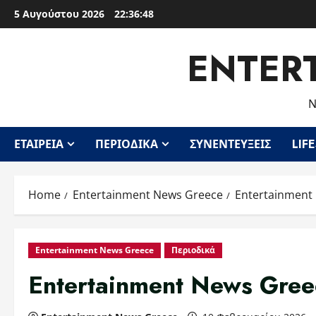
Skip
5 Αυγούστου 2026
22:36:49
to
content
ENTER
Ν
ΕΤΑΙΡΕΊΑ
ΠΕΡΙΟΔΙΚΆ
ΣΥΝΕΝΤΕΎΞΕΙΣ
LIF
Home
Entertainment News Greece
Entertainment
Entertainment News Greece
Περιοδικά
Entertainment News Gr