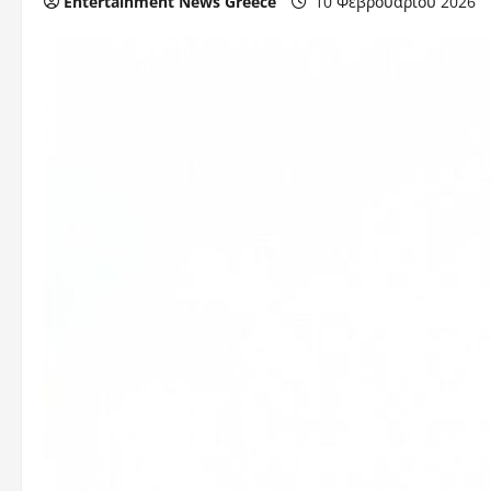
Entertainment News Greece
10 Φεβρουαρίου 2026