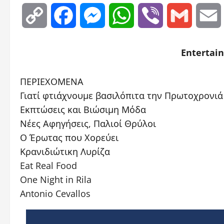
Copy
Facebook
Messenger
WhatsApp
Viber
Gmail
Link
Entertai
ΠΕΡΙΕΧΟΜΕΝΑ
Γιατί φτιάχνουμε βασιλόπιτα την Πρωτοχρονιά
Εκπτώσεις και Βιώσιμη Μόδα
Νέες Αφηγήσεις, Παλιοί Θρύλοι
Ο Έρωτας που Χορεύει
Κρανιδιώτικη Λυρίζα
Eat Real Food
One Night in Rila
Antonio Cevallos