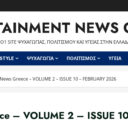
TAINMENT NEWS 
Ο1 SITE ΨΥΧΑΓΩΓΊΑΣ, ΠΟΛΙΤΙΣΜΟΎ ΚΑΙ ΥΓΕΊΑΣ ΣΤΗΝ ΕΛΛΆΔ
ESTYLE
ΨΥΧΑΓΩΓΊΑ
ΠΟΛΙΤΙΣΜΌΣ
ΥΓΕΊΑ
 News Greece – VOLUME 2 – ISSUE 10 – FEBRUARY 2026
eece – VOLUME 2 – ISSUE 