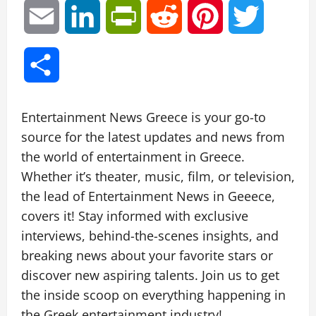
Link
Email
LinkedIn
PrintFriendly
Reddit
Pinterest
Twitter
Μοιραστείτε
Entertainment News Greece is your go-to
source for the latest updates and news from
the world of entertainment in Greece.
Whether it’s theater, music, film, or television,
the lead of Entertainment News in Geeece,
covers it! Stay informed with exclusive
interviews, behind-the-scenes insights, and
breaking news about your favorite stars or
discover new aspiring talents. Join us to get
the inside scoop on everything happening in
the Greek entertainment industry!