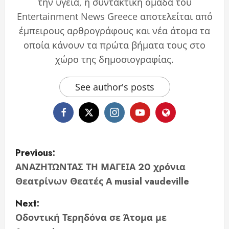
την υγεία, η συντακτική ομάδα του
Entertainment News Greece αποτελείται από
έμπειρους αρθρογράφους και νέα άτομα τα
οποία κάνουν τα πρώτα βήματα τους στο
χώρο της δημοσιογραφίας.
See author's posts
P
Previous:
o
ΑΝΑΖΗΤΩΝΤΑΣ ΤΗ ΜΑΓΕΙΑ 20 χρόνια
Θεατρίνων Θεατές Α musial vaudeville
s
Next:
t
Οδοντική Τερηδόνα σε Άτομα με