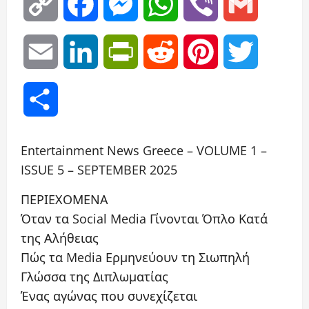
Copy
Facebook
Messenger
WhatsApp
Viber
Gmail
Link
Email
LinkedIn
PrintFriendly
Reddit
Pinterest
Twitter
Μοιραστείτε
Entertainment News Greece – VOLUME 1 –
ISSUE 5 – SEPTEMBER 2025
ΠΕΡΙΕΧΟΜΕΝΑ
Όταν τα Social Media Γίνονται Όπλο Κατά
της Αλήθειας
Πώς τα Media Ερμηνεύουν τη Σιωπηλή
Γλώσσα της Διπλωματίας
Ένας αγώνας που συνεχίζεται