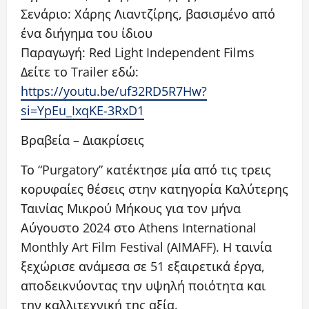
Σενάριο: Χάρης Λιαντζίρης, βασισμένο από
ένα διήγημα του ίδιου
Παραγωγή: Red Light Independent Films
Δείτε το Trailer εδώ:
https://youtu.be/uf32RD5R7Hw?
si=YpEu_IxqKE-3RxD1
Βραβεία – Διακρίσεις
Το “Purgatory” κατέκτησε μία από τις τρεις
κορυφαίες θέσεις στην κατηγορία Καλύτερης
Ταινίας Μικρού Μήκους για τον μήνα
Αύγουστο 2024 στο Athens International
Monthly Art Film Festival (AIMAFF). Η ταινία
ξεχώρισε ανάμεσα σε 51 εξαιρετικά έργα,
αποδεικνύοντας την υψηλή ποιότητα και
την καλλιτεχνική της αξία.