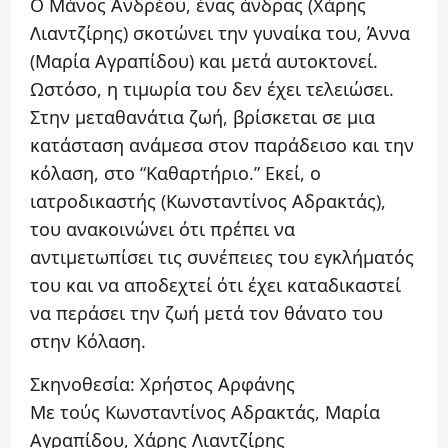
Ο Μάνος Ανδρέου, ένας άνδρας (Χάρης
Λιαντζίρης) σκοτώνει την γυναίκα του, Άννα
(Μαρία Αγραπίδου) και μετά αυτοκτονεί.
Ωστόσο, η τιμωρία του δεν έχει τελειώσει.
Στην μεταθανάτια ζωή, βρίσκεται σε μια
κατάσταση ανάμεσα στον παράδεισο και την
κόλαση, στο “Καθαρτήριο.” Εκεί, ο
ιατροδικαστής (Κωνσταντίνος Αδρακτάς),
του ανακοινώνει ότι πρέπει να
αντιμετωπίσει τις συνέπειες του εγκλήματός
του και να αποδεχτεί ότι έχει καταδικαστεί
να περάσει την ζωή μετά τον θάνατο του
στην Κόλαση.
Σκηνοθεσία: Χρήστος Αρφάνης
Με τούς Κωνσταντίνος Αδρακτάς, Μαρία
Αγραπίδου, Χάρης Λιαντζίρης