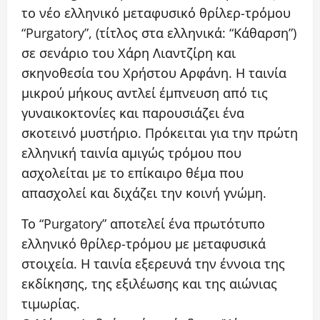
το νέο ελληνικό μεταφυσικό θρίλερ-τρόμου
“Purgatory”, (τίτλος στα ελληνικά: “Κάθαρση”)
σε σενάριο του Χάρη Λιαντζίρη και
σκηνοθεσία του Χρήστου Αρφάνη. Η ταινία
μικρού μήκους αντλεί έμπνευση από τις
γυναικοκτονίες και παρουσιάζει ένα
σκοτεινό μυστήριο. Πρόκειται για την πρώτη
ελληνική ταινία αμιγώς τρόμου που
ασχολείται με το επίκαιρο θέμα που
απασχολεί και διχάζει την κοινή γνώμη.
Το “Purgatory” αποτελεί ένα πρωτότυπο
ελληνικό θρίλερ-τρόμου με μεταφυσικά
στοιχεία. Η ταινία εξερευνά την έννοια της
εκδίκησης, της εξιλέωσης και της αιώνιας
τιμωρίας.