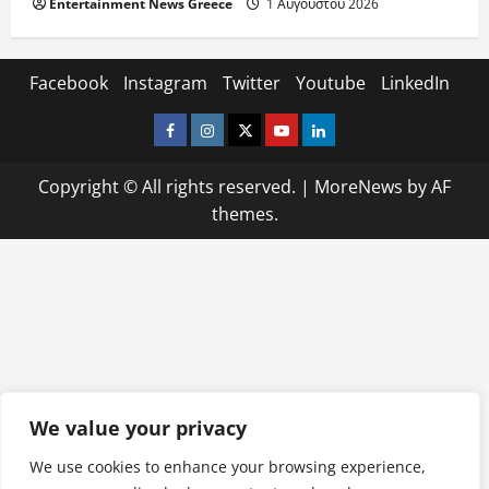
Entertainment News Greece
1 Αυγούστου 2026
Facebook
Instagram
Twitter
Youtube
LinkedIn
Facebook
Instagram
Twitter
Youtube
LinkedIn
Copyright © All rights reserved.
|
MoreNews
by AF
themes.
We value your privacy
We use cookies to enhance your browsing experience,