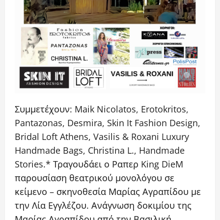
Συμμετέχουν: Maik Nicolatos, Erotokritos,
Pantazonas, Desmira, Skin It Fashion Design,
Bridal Loft Athens, Vasilis & Roxani Luxury
Handmade Bags, Christina L., Handmade
Stories.* Τραγουδάει ο Ραπερ King DieM
παρουσίαση θεατρικού μονολόγου σε
κείμενο – σκηνοθεσία Μαρίας Αγραπίδου με
την Λία Εγγλέζου. Ανάγνωση δοκιμίου της
Μαρίας Αγραπίδου από την Βασιλική