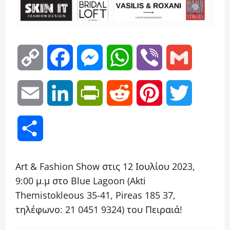
Copy
Facebook
Messenger
WhatsApp
Viber
Gmail
Link
Email
LinkedIn
PrintFriendly
Reddit
Pinterest
Twitter
Μοιραστείτε
Art & Fashion Show στις 12 Ιουλίου 2023,
9:00 μ.μ στο Blue Lagoon (Akti
Themistokleous 35-41, Pireas 185 37,
τηλέφωνο: 21 0451 9324) του Πειραιά!