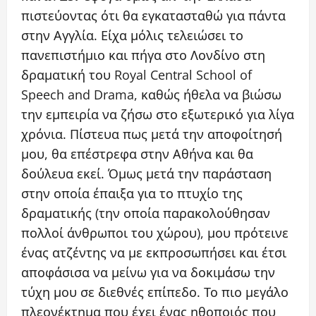
πιστεύοντας ότι θα εγκατασταθώ για πάντα
στην Αγγλία. Είχα μόλις τελειώσει το
πανεπιστήμιο και πήγα στο Λονδίνο στη
δραματική του Royal Central School of
Speech and Drama, καθώς ήθελα να βιώσω
την εμπειρία να ζήσω στο εξωτερικό για λίγα
χρόνια. Πίστευα πως μετά την αποφοίτησή
μου, θα επέστρεφα στην Αθήνα και θα
δούλευα εκεί. Όμως μετά την παράσταση
στην οποία έπαιξα για το πτυχίο της
δραματικής (την οποία παρακολούθησαν
πολλοί άνθρωποι του χώρου), μου πρότεινε
ένας ατζέντης να με εκπροσωπήσει και έτσι
αποφάσισα να μείνω για να δοκιμάσω την
τύχη μου σε διεθνές επίπεδο. Το πιο μεγάλο
πλεονέκτημα που έχει ένας ηθοποιός που