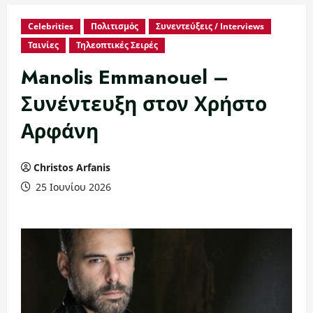
Celebrities
Πολιτισμός
Συνεντεύξεις / Interviews
Ταινίες
Τηλεοπτικές Σειρές
Manolis Emmanouel –
Συνέντευξη στον Χρήστο
Αρφάνη
Christos Arfanis
25 Ιουνίου 2026