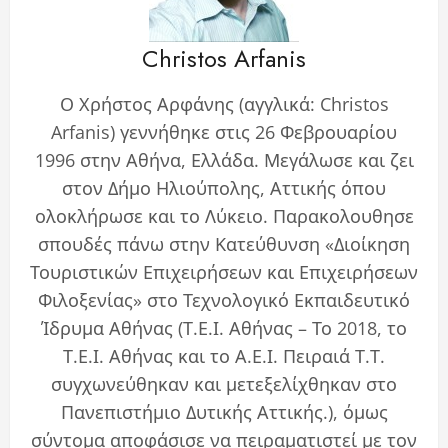
Christos Arfanis
Ο Χρήστος Αρφάνης (αγγλικά: Christos
Arfanis) γεννήθηκε στις 26 Φεβρουαρίου
1996 στην Αθήνα, Ελλάδα. Μεγάλωσε και ζει
στον Δήμο Ηλιούπολης, Αττικής όπου
ολοκλήρωσε και το Λύκειο. Παρακολουθησε
σπουδές πάνω στην Κατεύθυνση «Διοίκηση
Τουριστικών Επιχειρήσεων και Επιχειρήσεων
Φιλοξενίας» στο Τεχνολογικό Εκπαιδευτικό
Ίδρυμα Αθήνας (Τ.Ε.Ι. Αθήνας – Το 2018, το
Τ.Ε.Ι. Αθήνας και το Α.Ε.Ι. Πειραιά Τ.Τ.
συγχωνεύθηκαν και μετεξελίχθηκαν στο
Πανεπιστήμιο Δυτικής Αττικής.), όμως
σύντομα αποφάσισε να πειραματιστεί με τον