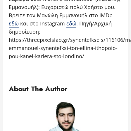
Εμμανουήλ): Ευχαριστώ πολύ Χρήστο μου.
Βρείτε τον Μανώλη Εμμανουήλ στο IMDb
εδώ
και στο Instagram
εδώ
. Πηγή/Αρχική
δημοσίευση:
https://threepixelslab.gr/synentefkseis/116106/m
emmanouel-synentefksi-ton-ellina-ithopoio-
pou-kanei-kariera-sto-londino/
About The Author