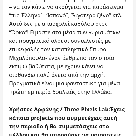
– να τον κάνω να ακούγεται για παράδειγμα
“πιο Έλληνα”, “Ισπανό”, “λιγότερο ξένο” κτλ.
Αυτό δεν με απασχολεί καθόλου στον
“Όρκο”! Είμαστε στα μέσα των γυρισμάτων
και πραγματικά όλοι οι συντελεστές με
επικεφαλής τον καταπληκτικό Σπύρο
Μιχαλόπουλο- έναν άνθρωπο τον οποίο
εκτιμώ βαθύτατα, με έχουν κάνει να
αισθανθώ πολύ άνετα από την αρχή.
Πραγματικά είναι μια φανταστική για μένα
πρώτη εμπειρία δουλειάς στην Ελλάδα.
Χρήστος Αρφάνης / Three Pixels Lab:Έχεις
κάποια projects που συμμετέχεις αυτή
την περίοδο ή θα συμμετάσχεις στο
μέλλον και θα μπορούσες να μοιραστείς