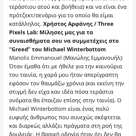
τεράστιου ατού και βοήθεια) και να είναι ένα
πρότζεκτ/σενάριο για το οποίο θα είμαι
κατάλληλος.
Χρήστος Αρφάνης / Three
Pixels Lab: Μίλησες μας για τα
συναισθήματα σου να συμμετέχεις στο
“Greed” του Michael Winterbottom
Manolis Emmanouel (Μανώλης Εμμανουήλ):
Όταν έμαθα ότι με ήθελε για την καινούρια
του ταινία, η χαρά μου ήταν απερίγραπτη
εφόσον τον θαυμάζω χρόνια (και εκείνη την
στιγμή δεν είχα καν ιδέα πόσα τεράστια
ονόματα θα έπαιζαν επίσης στην ταινία). Ο
Michael Winterbottom είναι ένας πολύ
ευφυής άνθρωπος που συνεχώς σκέφτεται
και διαρκώς αλλάζει πράγματα στη ροή της
δουλειάς. Η βασική οδηγία ήταν ότι δεν θα