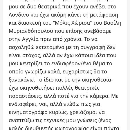
μου σε δυο θεατρικά που έχουν ανέβει στο
Λονδίνο και έχω ακόμη κάνει τη μετάφραση
και διασκευή του “Μόλις Χώρισα” του Βασίλη
Μυριανθόπουλου που επίσης ανεβάσαμε
στην Αγγλία πριν από χρόνια. Το να
ασχοληθώ εκτεταμένα με τη συγγραφή δεν
είναι στόχος, αλλά αν έχω κάποια ιδέα που
μου κεντρίζει το ενδιαφέρον/ένα θέμα το
οποίο γνωρίζω καλά, ευχαρίστως θα το
ξανακάνω. Το ίδιο και με την σκηνοθεσία-
έχω σκηνοθετήσει πολλές θεατρικές
παραστάσεις, αλλά ποτέ για την κάμερα. Με
ενδιαφέρει, ναι, αλλά νιώθω πως για
κινηματογράφο κυρίως, χρειάζομαι να
αναπτύξω τις τεχνικές μου γνώσεις (ένας
καλός διευθυντής φωτογραφίας είναι πάντα