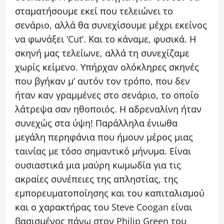
σταματήσουμε εκεί που τελειώνει το
σενάριο, αλλά θα συνεχίσουμε μέχρι εκείνος
να φωνάξει ‘Cut’. Και το κάναμε, φυσικά. Η
σκηνή μας τελείωνε, αλλά τη συνεχίζαμε
χωρίς κείμενο. Υπήρχαν ολόκληρες σκηνές
που βγήκαν μ’ αυτόν τον τρόπο, που δεν
ήταν καν γραμμένες στο σενάριο, το οποίο
λάτρεψα σαν ηθοποιός. Η αδρεναλίνη ήταν
συνεχώς στα ύψη! Παράλληλα ένιωθα
μεγάλη περηφάνια που ήμουν μέρος μιας
ταινίας με τόσο σημαντικό μήνυμα. Είναι
ουσιαστικά μια μαύρη κωμωδία για τις
ακραίες συνέπειες της απληστίας, της
εμπορευματοποίησης και του καπιταλισμού
και ο χαρακτήρας του Steve Coogan είναι
βασισμένος πάνω στον Philip Green του