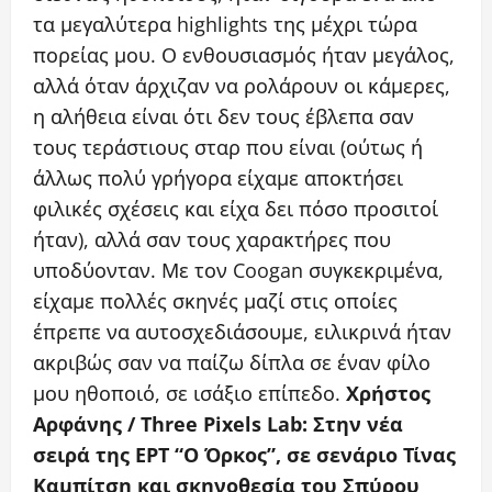
τα μεγαλύτερα highlights της μέχρι τώρα
πορείας μου. Ο ενθουσιασμός ήταν μεγάλος,
αλλά όταν άρχιζαν να ρολάρουν οι κάμερες,
η αλήθεια είναι ότι δεν τους έβλεπα σαν
τους τεράστιους σταρ που είναι (ούτως ή
άλλως πολύ γρήγορα είχαμε αποκτήσει
φιλικές σχέσεις και είχα δει πόσο προσιτοί
ήταν), αλλά σαν τους χαρακτήρες που
υποδύονταν. Με τον Coogan συγκεκριμένα,
είχαμε πολλές σκηνές μαζί στις οποίες
έπρεπε να αυτοσχεδιάσουμε, ειλικρινά ήταν
ακριβώς σαν να παίζω δίπλα σε έναν φίλο
μου ηθοποιό, σε ισάξιο επίπεδο.
Χρήστος
Αρφάνης / Three Pixels Lab: Στην νέα
σειρά της ΕΡΤ “Ο Όρκος”, σε σενάριο Τίνας
Καμπίτση και σκηνοθεσία του Σπύρου