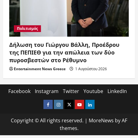
Πολιτισμός
Δήλωση του Γιώργου Βάλλη, Προέδρου
της ΠΕΠΙΕΘ για την απώλεια των δύο
πυροσβεστών στο Ρέθυμνο
Entertainment News Greece
1 Αυγούστου 2026
Facebook
Instagram
Twitter
Youtube
LinkedIn
Facebook
Instagram
Twitter
Youtube
LinkedIn
Copyright © All rights reserved.
|
MoreNews
by AF
themes.