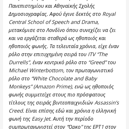
Πανεπιστημίου και Αθηναϊκής Σχολής
Δημοσιογραφίας. Αφού έγινε δεκτός στο Royal
Central School of Speech and Drama,
μετακόμισε στο Λονδίνο όπου συνεχίζει να ζει
και να εργάζεται σταθερά ως ηθοποιός και
ηθοποιός φωνής. Τα τελευταία χρόνια, είχε έναν
ρόλο στην επιτυχημένη σειρά του ITV “The
Durrells”, έναν κεντρικό ρόλο στο “Greed” του
Michael Winterbottom, τον πρωταγωνιστικό
ρόλο στο “White Chocolate and Baby
Monkeys” (Amazon Prime), ενώ ως ηθοποιός
φωνής συμμετείχε στους πιο πρόσφατους
τίτλους της σειράς βιντεοπαιχνιδιών Assassin’s
Creed. Είναι επίσης εδώ και χρόνια η ελληνική
φωνή της Easy Jet. Αυτή την περίοδο
συμπρωταγωνιστεί στον “Όρκο” της ΕΡΤ1 στον