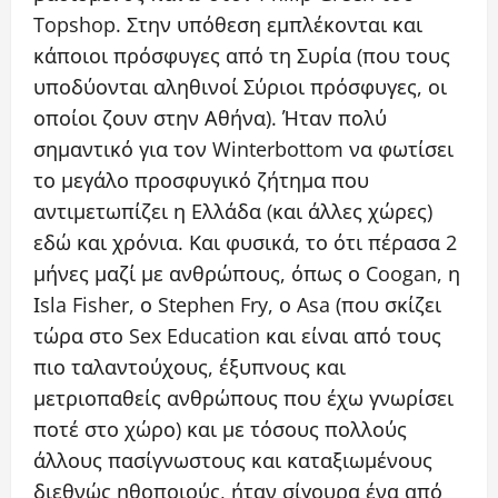
Topshop. Στην υπόθεση εμπλέκονται και
κάποιοι πρόσφυγες από τη Συρία (που τους
υποδύονται αληθινοί Σύριοι πρόσφυγες, οι
οποίοι ζουν στην Αθήνα). Ήταν πολύ
σημαντικό για τον Winterbottom να φωτίσει
το μεγάλο προσφυγικό ζήτημα που
αντιμετωπίζει η Ελλάδα (και άλλες χώρες)
εδώ και χρόνια. Και φυσικά, το ότι πέρασα 2
μήνες μαζί με ανθρώπους, όπως ο Coogan, η
Ιsla Fisher, ο Stephen Fry, ο Asa (που σκίζει
τώρα στο Sex Education και είναι από τους
πιο ταλαντούχους, έξυπνους και
μετριοπαθείς ανθρώπους που έχω γνωρίσει
ποτέ στο χώρο) και με τόσους πολλούς
άλλους πασίγνωστους και καταξιωμένους
διεθνώς ηθοποιούς, ήταν σίγουρα ένα από