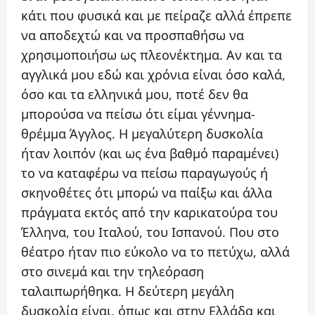
κάτι που φυσικά και με πείραζε αλλά έπρεπε
να αποδεχτώ και να προσπαθήσω να
χρησιμοποιήσω ως πλεονέκτημα. Αν και τα
αγγλικά μου εδώ και χρόνια είναι όσο καλά,
όσο και τα ελληνικά μου, ποτέ δεν θα
μπορούσα να πείσω ότι είμαι γέννημα-
θρέμμα Άγγλος. Η μεγαλύτερη δυσκολία
ήταν λοιπόν (και ως ένα βαθμό παραμένει)
το να καταφέρω να πείσω παραγωγούς ή
σκηνοθέτες ότι μπορώ να παίξω και άλλα
πράγματα εκτός από την καρικατούρα του
Έλληνα, του Ιταλού, του Ισπανού. Που στο
θέατρο ήταν πιο εύκολο να το πετύχω, αλλά
στο σινεμά και την τηλεόραση
ταλαιπωρήθηκα. Η δεύτερη μεγάλη
δυσκολία είναι, όπως και στην Ελλάδα και