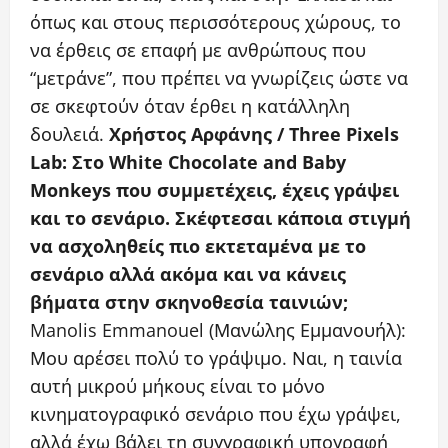
όπως και στους περισσότερους χώρους, το
να έρθεις σε επαφή με ανθρώπους που
“μετράνε”, που πρέπει να γνωρίζεις ώστε να
σε σκεφτούν όταν έρθει η κατάλληλη
δουλειά.
Χρήστος Αρφάνης / Three Pixels
Lab: Στο White Chocolate and Baby
Monkeys που συμμετέχεις, έχεις γράψει
και το σενάριο. Σκέφτεσαι κάποια στιγμή
να ασχοληθείς πιο εκτεταμένα με το
σενάριο αλλά ακόμα και να κάνεις
βήματα στην σκηνοθεσία ταινιών;
Manolis Emmanouel (Μανώλης Εμμανουήλ):
Μου αρέσει πολύ το γράψιμο. Ναι, η ταινία
αυτή μικρού μήκους είναι το μόνο
κινηματογραφικό σενάριο που έχω γράψει,
αλλά έχω βάλει τη συγγραφική υπογραφή