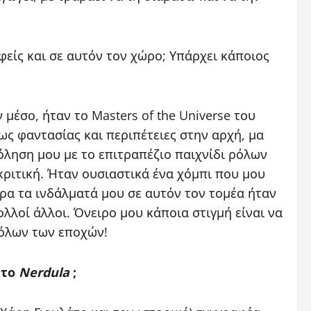
είς και σε αυτόν τον χώρο; Υπάρχει κάποιος
 μέσο, ήταν το Masters of the Universe του
ίως φαντασίας και περιπέτειες στην αρχή, μα
όληση μου με το επιτραπέζιο παιχνίδι ρόλων
ριτική. Ήταν ουσιαστικά ένα χόμπι που μου
ρα τα ινδάλματά μου σε αυτόν τον τομέα ήταν
πολλοί άλλοι. Όνειρο μου κάποια στιγμή είναι να
 όλων των εποχών!
 το
Nerdula
;