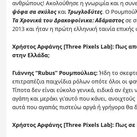
ανθρώπους! Ακολούθησε η γνωριμία και η συνε
ψόφα σα σκύλος
και
Τρωγλοδύτες
. Ο Ρουμπού
Τα Χρονικά του Δρακοφοίνικα: Αδάμαστος
σε σ
2013 και ήταν η πρώτη ελληνική ταινία επικής
Χρήστος Αρφάνης [Three Pixels Lab]: Πως απ
στην Ελλάδα;
Γιάννης “Rubus” Ρουμπούλιας:
Ήδη το σκεφτόμ
επιτραπέζια παιχνίδια ρόλων οπότε όλοι οι φ
Τίποτα δεν είναι εύκολο γενικά, ειδικά αν έχει
αγάπη και μεράκι γι’αυτό που κάνει, ανοιχτούς
αυτά που αγαπάς πιστεύω αργά ή γρήγορα θα δ
Χρήστος Αρφάνης [Three Pixels Lab]: Πως σε