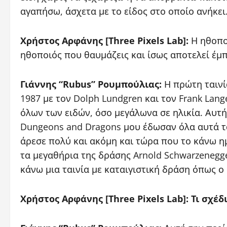
αγαπήσω, άσχετα με το είδος στο οποίο ανήκει
Χρήστος Αρφάνης [Three Pixels Lab]:
Η ηθοποι
ηθοποιός που θαυμάζεις και ίσως αποτελεί έμπ
Γιάννης “Rubus” Ρουμπούλιας:
Η πρώτη ταινία
1987 με τον Dolph Lundgren και τον Frank Lang
όλων των ειδών, όσο μεγάλωνα σε ηλικία. Αυτή
Dungeons and Dragons μου έδωσαν όλα αυτά τα
άρεσε πολύ και ακόμη και τώρα που το κάνω η
τα μεγαθήρια της δράσης Arnold Schwarzenegger,
κάνω μια ταινία με καταιγιστική δράση όπως ο
Χρήστος Αρφάνης [Three Pixels Lab]: Τι σχέδι