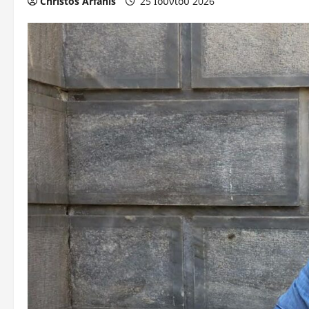
Christos Arfanis
25 Ιουνίου 2026