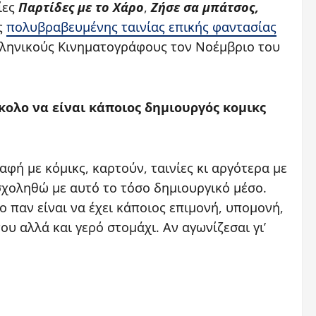
ίες
Παρτίδες με το Χάρο
,
Ζήσε σα μπάτσος,
ς
πολυβραβευμένης ταινίας επικής φαντασίας
Ελληνικούς Κινηματογράφους τον Νοέμβριο του
σκολο να είναι κάποιος δημιουργός κομικς
φή με κόμικς, καρτούν, ταινίες κι αργότερα με
σχοληθώ με αυτό το τόσο δημιουργικό μέσο.
Το παν είναι να έχει κάποιος επιμονή, υπομονή,
υ αλλά και γερό στομάχι. Αν αγωνίζεσαι γι’