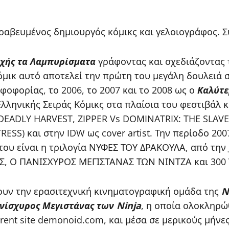
βραβευμένος δημιουργός κόμικς και γελοιογράφος. 
χής τα Λαμπυρίσματα
γράφοντας και σχεδιάζοντας 
κόμικ αυτό αποτελεί την πρώτη του μεγάλη δουλειά σ
οφορίας, το 2006, το 2007 και το 2008 ως ο
Καλύτε
Ελληνικής Σειράς Κόμικς στα πλαίσια του φεστιβάλ 
(DEADLY HARVEST, ZIPPER Vs DOMINATRIX: THE SLAV
ESS) και στην IDW ως cover artist. Την περίοδο 20
του είναι η τριλογία ΝΥΦΕΣ ΤΟΥ ΔΡΑΚΟΥΛΑ, από την
 Ο ΠΑΝΙΣΧΥΡΟΣ ΜΕΓΙΣΤΑΝΑΣ ΤΩΝ ΝΙΝΤΖΑ και 300 
ουν την ερασιτεχνική κινηματογραφική ομάδα της
N
νίσχυρος Μεγιστάνας των Ninja
, η οποία ολοκληρώθ
orrent site demonoid.com, και μέσα σε μερικούς μή