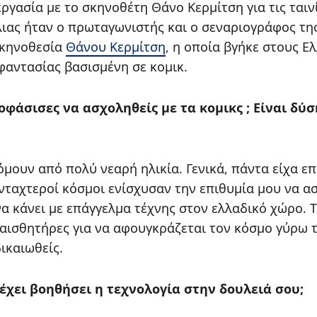
ργασία με το σκηνοθέτη Θάνο Κερμίτση για τις ταιν
λιας ήταν ο πρωταγωνιστής και ο σεναριογράφος τη
κηνοθεσία
Θάνου Κερμίτση
, η οποία βγήκε στους 
 φαντασίας βασισμένη σε κομικ.
οφάσισες να ασχοληθείς με τα κομικς ; Είναι δύ
ουν από πολύ νεαρή ηλικία. Γενικά, πάντα είχα επα
ανταχτεροί κόσμοι ενίσχυσαν την επιθυμία μου να α
 να κάνει με επάγγελμα τέχνης στον ελλαδικό χώρο. 
 αισθητήρες για να αφουγκράζεται τον κόσμο γύρω το
ικαιωθείς.
 έχει βοηθήσει η τεχνολογία στην δουλειά σου;