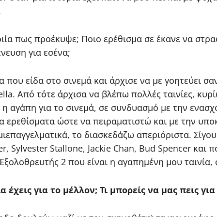
.
ία πως προέκυψε; Ποιο ερέθισμα σε έκανε να στραφ
νευση για εσένα;
 που είδα στο σινεμά και άρχισε να με γοητεύει σαν
ella. Από τότε άρχισα να βλέπω πολλές ταινίες, κυρ
 η αγάπη για το σινεμά, σε συνδυασμό με την ενασχ
 ερεθίσματα ώστε να πειραματιστώ και με την υποκ
μιεπαγγελματικά, το διασκεδάζω απεριόριστα. Σίγου
 Sylvester Stallone, Jackie Chan, Bud Spencer και 
 Εξολοθρευτής 2 που είναι η αγαπημένη μου ταινία,
α έχεις για το μέλλον; Τι μπορείς να μας πεις για