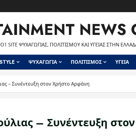
TAINMENT NEWS 
Ο1 SITE ΨΥΧΑΓΩΓΊΑΣ, ΠΟΛΙΤΙΣΜΟΎ ΚΑΙ ΥΓΕΊΑΣ ΣΤΗΝ ΕΛΛΆΔ
ESTYLE
ΨΥΧΑΓΩΓΊΑ
ΠΟΛΙΤΙΣΜΌΣ
ΥΓΕΊΑ
ιας – Συνέντευξη στον Χρήστο Αρφάνη
ούλιας – Συνέντευξη στο