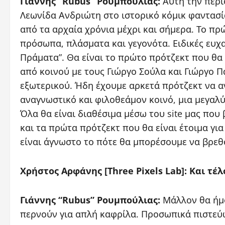
Γιάννης “Rubus” Ρουμπούλιας:
Αυτή την περί
Λεωνίδα Ανδριώτη στο ιστορικό κόμικ φαντασία
από τα αρχαία χρόνια μέχρι και σήμερα. Το πρ
πρόσωπα, πλάσματα και γεγονότα. Ειδικές ευχα
Πράματα”. Θα είναι το πρώτο πρότζεκτ που θα 
από κοινού με τους Γιώργο Σούλα και Γιώργο Π
εξωτερικού. Ήδη έχουμε αρκετά πρότζεκτ να α
αναγνωστικό και φιλοθεάμον κοινό, μια μεγαλύτ
Όλα θα είναι διαθέσιμα μέσω του site μας πο
και τα πρώτα πρότζεκτ που θα είναι έτοιμα γι
είναι άγνωστο το πότε θα μπορέσουμε να βρεθ
Χρήστος Αρφάνης [Three Pixels Lab]: Και τέ
Γιάννης “Rubus” Ρουμπούλιας:
Μάλλον θα ήμο
περνούν για απλή καφρίλα. Προσωπικά πιστεύ