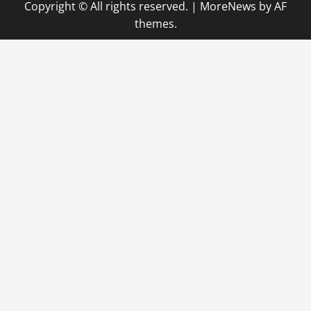
Copyright © All rights reserved.
|
MoreNews
by AF
themes.