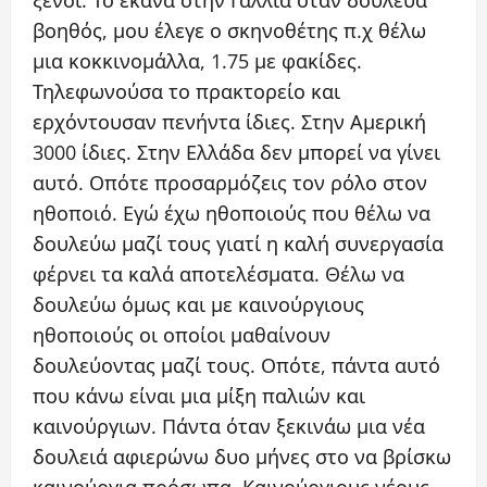
ξένοι. Το έκανα στην Γαλλία όταν δούλευα
βοηθός, μου έλεγε ο σκηνοθέτης π.χ θέλω
μια κοκκινομάλλα, 1.75 με φακίδες.
Τηλεφωνούσα το πρακτορείο και
ερχόντουσαν πενήντα ίδιες. Στην Αμερική
3000 ίδιες. Στην Ελλάδα δεν μπορεί να γίνει
αυτό. Οπότε προσαρμόζεις τον ρόλο στον
ηθοποιό. Εγώ έχω ηθοποιούς που θέλω να
δουλεύω μαζί τους γιατί η καλή συνεργασία
φέρνει τα καλά αποτελέσματα. Θέλω να
δουλεύω όμως και με καινούργιους
ηθοποιούς οι οποίοι μαθαίνουν
δουλεύοντας μαζί τους. Οπότε, πάντα αυτό
που κάνω είναι μια μίξη παλιών και
καινούργιων. Πάντα όταν ξεκινάω μια νέα
δουλειά αφιερώνω δυο μήνες στο να βρίσκω