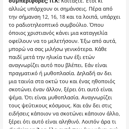
συμπεριφορές;
Π.Κ:
Κοιτάξτε. Έτσι κι
αλλιώς υπάρχουν οι σημάνσεις. Πέρα από
την σήμανση 12, 16, 18 και τα λοιπά, υπάρχει
το ραδιοτηλεοπτικό συμβούλιο. Όπου
όποιος χριστιανός κάνει μια καταγγελία
οφείλουν να το μελετήσουν. Έξω από αυτά,
μπορώ να σας μιλήσω γενικότερα. Κάθε
παιδί μετά την ηλικία των έξι ετών
αναγνωρίζει αυτό που βλέπει. Εάν είναι
πραγματικό ή μυθοπλασία. Δηλαδή αν δει
μια ταινία στα οκτώ του και ένας ηθοποιός
σκοτώνει έναν άλλον, ξέρει ότι αυτό είναι
ψέμα. Ότι είναι μυθοπλασία. Αναγνωρίζει
τους ψεύτικους κόσμους. Και εάν δει στις
ειδήσεις κάποιον να σκοτώνει κάποιον άλλο,
ξέρει ότι αυτό είναι αληθινό. Λοιπόν άρα τι