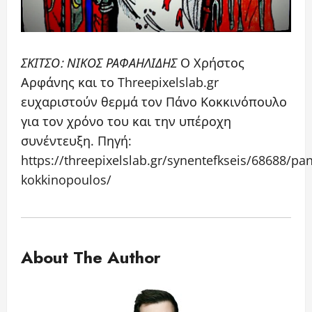
ΣΚΙΤΣΟ: ΝΙΚΟΣ ΡΑΦΑΗΛΙΔΗΣ
Ο Χρήστος
Αρφάνης και το Threepixelslab.gr
ευχαριστούν θερμά τον Πάνο Κοκκινόπουλο
για τον χρόνο του και την υπέροχη
συνέντευξη. Πηγή:
https://threepixelslab.gr/synentefkseis/68688/pa
kokkinopoulos/
About The Author