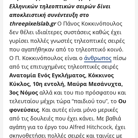
Ελληνικών τηλεοπτικών σειρών δίνει
αποκλειστική συνέντευξη στο
threepixelslab.gr
Ο Πάνος Κοκκινόπουλος
δεν θέλει ιδιαίτερες συστάσεις καθώς έχει
γυρίσει πολλές γνωστές τηλεοπτικές σειρές
που αγαπήθηκαν από το τηλεοπτικό κοινό.
Ο Π. Κοκκινόπουλος είναι ο
άνθρωπος
πίσω
από τις επιτυχημένες τηλεοπτικές σειρές
Ανατομία Ενός Εγκλήματος, Κόκκινος
Κύκλος, 10η εντολή, Μαύρα Μεσάνυχτα,
3ος Νόμος
αλλά και του πιο πρόσφατου και
τελευταίου μέχρι τώρα “παιδιού του”, το
Ου
φονεύσεις
. Και αυτές είναι μόνο μερικές
από τις δουλειές που έχει κάνει. Με βαθιά
αγάπη για το έργο του Alfred Hitchcock, έχει
σκηνοθετήσει πολλές σειρές και ταινίες με