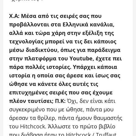
X.Α: Μέσα από τις σειρές σας που
προβάλλονται στα Ελληνικά κανάλια,
αλλά και τώρα χάρη στην εξέλιξη της
τεχνολογίας μπορεί να τις δει κάποιος
μέσω διαδικτύου, όπως για παράδειγμα
στην πλατφόρμα του Youtube, έχετε πει
πάρα πολλές ιστορίες. Υπάρχει κάποια
ιστορία η οποία σας άρεσε και ίσως σας
ώθησε να κάνετε όλες αυτές τις
επιτυχημένες σειρές που σας έχουμε
πλέον ταυτίσει;
Π.Κ:
Όχι, δεν είναι κάτι
συγκεκριμένο που με ώθησε, πάντα μου
άρεσαν τα θρίλερ, πάντα ήμουν θαυμαστής
του Hitchcock. Άλλωστε το πρώτο βιβλίο
που διάβασα ήταν το Hitchcock / Truffaut,