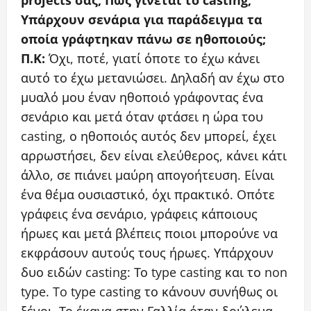
projects σας; Πως γίνεται το casting;
Υπάρχουν σενάρια για παράδειγμα τα
οποία γράφτηκαν πάνω σε ηθοποιούς;
Π.Κ:
Όχι, ποτέ, γιατί όποτε το έχω κάνει
αυτό το έχω μετανιώσει. Δηλαδή αν έχω στο
μυαλό μου έναν ηθοποιό γράφοντας ένα
σενάριο και μετά όταν φτάσει η ώρα του
casting, ο ηθοποιός αυτός δεν μπορεί, έχει
αρρωστήσει, δεν είναι ελεύθερος, κάνει κάτι
άλλο, σε πιάνει μαύρη απογοήτευση. Είναι
ένα θέμα ουσιαστικό, όχι πρακτικό. Οπότε
γράφεις ένα σενάριο, γράφεις κάποιους
ήρωες και μετά βλέπεις ποιοι μπορούνε να
εκφράσουν αυτούς τους ήρωες. Υπάρχουν
δυο ειδών casting: Το type casting και το non
type. To type casting το κάνουν συνήθως οι