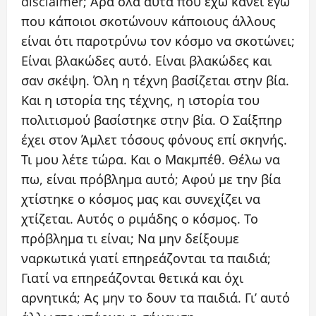
disclaimer; Άρα όλα αυτά που έχω κάνει εγώ
που κάποιοι σκοτώνουν κάποιους άλλους
είναι ότι παροτρύνω τον κόσμο να σκοτώνει;
Είναι βλακώδες αυτό. Είναι βλακώδες και
σαν σκέψη. Όλη η τέχνη βασίζεται στην βία.
Και η ιστορία της τέχνης, η ιστορία του
πολιτισμού βασίστηκε στην βία. Ο Σαίξπηρ
έχει στον Άμλετ τόσους φόνους επί σκηνής.
Τι μου λέτε τώρα. Και ο Μακμπέθ. Θέλω να
πω, είναι πρόβλημα αυτό; Αφού με την βία
χτίστηκε ο κόσμος μας και συνεχίζει να
χτίζεται. Αυτός ο ριμάδης ο κόσμος. Το
πρόβλημα τι είναι; Να μην δείξουμε
ναρκωτικά γιατί επηρεάζονται τα παιδιά;
Γιατί να επηρεάζονται θετικά και όχι
αρνητικά; Ας μην το δουν τα παιδιά. Γι’ αυτό