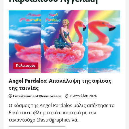
Πολιτισμός
Angel Pardalos: Αποκάλυψη της αφίσας
της ταινίας
Entertainment News Greece
6 Απριλίου 2026
Ο κόσμος της Angel Pardalos μόλις απέκτησε το
δικό του εμβληματικό εικαστικό με τον
ταλαντούχο @astr0graphics να...