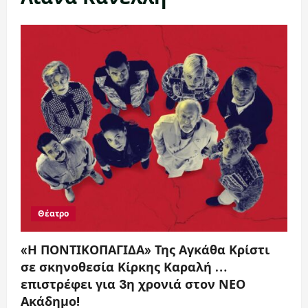
Θέατρο
«Η ΠΟΝΤΙΚΟΠΑΓΙΔΑ» Της Αγκάθα Κρίστι
σε σκηνοθεσία Κίρκης Καραλή …
επιστρέφει για 3η χρονιά στον ΝΕΟ
Ακάδημο!