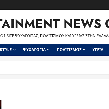
TAINMENT NEWS 
Ο1 SITE ΨΥΧΑΓΩΓΊΑΣ, ΠΟΛΙΤΙΣΜΟΎ ΚΑΙ ΥΓΕΊΑΣ ΣΤΗΝ ΕΛΛΆΔ
ESTYLE
ΨΥΧΑΓΩΓΊΑ
ΠΟΛΙΤΙΣΜΌΣ
ΥΓΕΊΑ