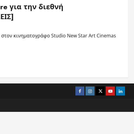
re για την διεθνή
ΕΙΣ]
 στον κινηματογράφο Studio New Star Art Cinemas
Facebook
Instagram
Twitter
Youtube
Linked