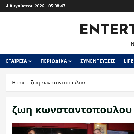
Skip
4 Αυγούστου 2026
05:38:47
to
content
ENTER
Ν
ΕΤΑΙΡΕΊΑ
ΠΕΡΙΟΔΙΚΆ
ΣΥΝΕΝΤΕΎΞΕΙΣ
LIF
Home
ζωη κωνσταντοπουλου
ζωη κωνσταντοπουλου