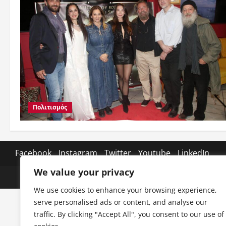
Πολιτισμός
Facebook
Instagram
Twitter
Youtube
LinkedIn
We value your privacy
We use cookies to enhance your browsing experience,
serve personalised ads or content, and analyse our
traffic. By clicking "Accept All", you consent to our use of